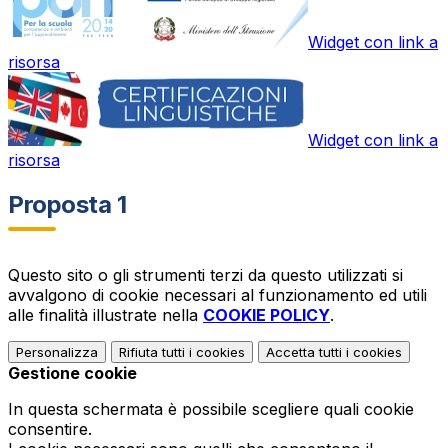
Widget con link a
risorsa
Widget con link a
risorsa
Proposta 1
Questo sito o gli strumenti terzi da questo utilizzati si
avvalgono di cookie necessari al funzionamento ed utili
alle finalità illustrate nella
COOKIE POLICY
.
Personalizza
Rifiuta tutti
i cookies
Accetta tutti
i cookies
Gestione cookie
In questa schermata è possibile scegliere quali cookie
consentire.