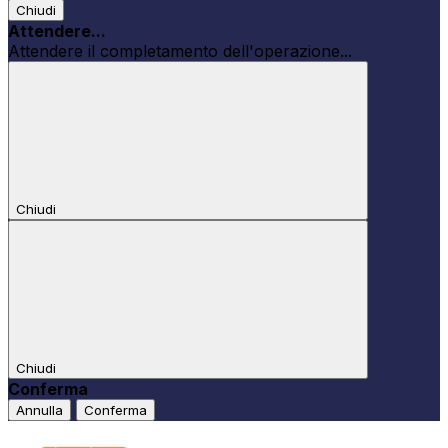
Chiudi
Attendere...
Attendere il completamento dell'operazione...
Chiudi
Chiudi
Conferma
Annulla
Conferma