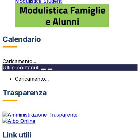
Modulistica Studenti
Calendario
Caricamento...
Ultimi contenuti
Caricamento...
Trasparenza
Link utili