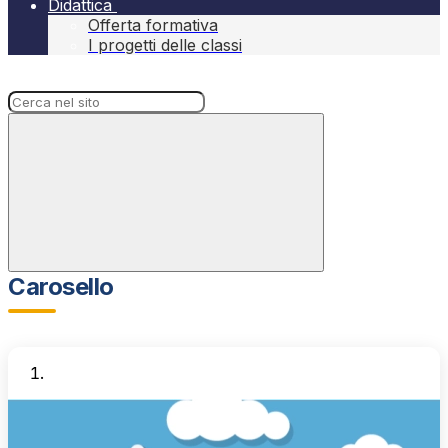
Didattica
Offerta formativa
I progetti delle classi
Campo di ricerca per le pagine del sito
Carosello