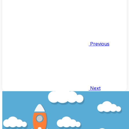
Previous
Next