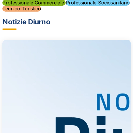
Professionale Commerciale
Professionale Sociosanitario
Tecnico Turistico
Notizie Diurno